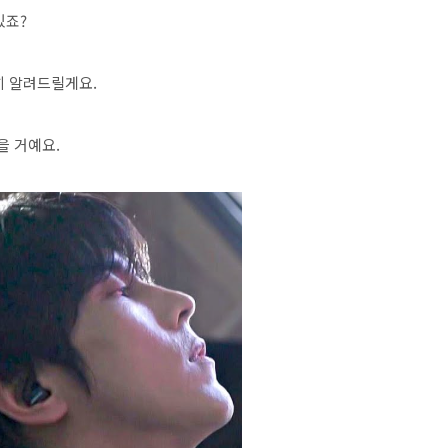
있죠?
히 알려드릴게요.
을 거예요.