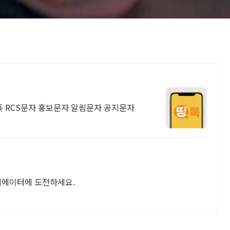
 RCS문자 홍보문자 알림문자 공지문자
리에이터에 도전하세요.