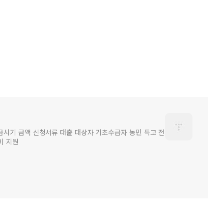
급시기 금액 신청서류 대출 대상자 기초수급자 농민 특고 전
비 지원