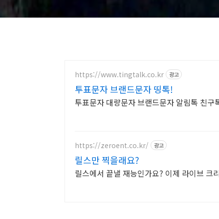
https://www.tingtalk.co.kr
광고
투표문자 브랜드문자 띵톡!
투표문자 대량문자 브랜드문자 알림톡 친구톡
https://zeroent.co.kr/
광고
릴스만 찍을래요?
릴스에서 끝낼 재능인가요? 이제 라이브 크